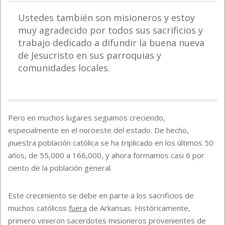
Ustedes también son misioneros y estoy
muy agradecido por todos sus sacrificios y
trabajo dedicado a difundir la
b
uena
n
ueva
de Jesucristo en sus parroquias y
comunidades locales.
Pero en muchos lugares seguimos creciendo,
especialmente en el noroeste del estado. De hecho,
¡nuestra población católica se ha triplicado en los últimos 50
años, de 55,000 a 166,000, y ahora formamos casi 6 por
ciento de la población general.
Este crecimiento se debe en parte a los sacrificios de
muchos católicos
fuera
de Arkansas. Históricamente,
primero vinieron sacerdotes misioneros provenientes de