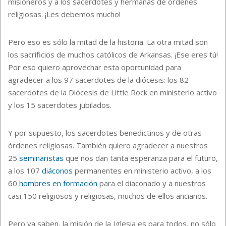
misioneros y a los sacerdotes y hermanas de
ó
rdenes
religiosas. ¡Les debemos mucho!
Pero eso es sólo la mitad de la historia. La otra mitad son
los sacrificios de muchos católicos de Arkansas. ¡Ese eres tú!
Por eso quiero aprovechar esta oportunidad para
agradecer a los 97 sacerdotes de la diócesis: los 82
sacerdotes de la Diócesis de Little Rock en ministerio activo
y los 15 sacerdotes jubilados.
Y por supuesto, los sacerdotes benedictinos y de otras
órdenes religiosas. También quiero agradecer a nuestros
25
seminaristas
que nos dan tanta esperanza para el futuro,
a los 107
diáconos
permanentes en ministerio activo, a los
60
hombres en formación
para el diaconado y a nuestros
casi 150 religiosos y religiosas, muchos de ellos ancianos.
Pero ya saben, la misión de la Iglesia es para todos, no sólo