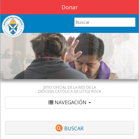
Donar
Search this site
SITIO OFICIAL DE LA RED DE LA
DIÓCESIS CATÓLICA DE LITTLE ROCK
NAVEGACIÓN
BUSCAR