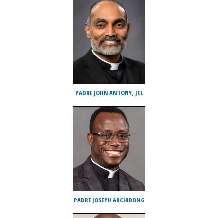
PADRE JOHN ANTONY, JCL
PADRE JOSEPH ARCHIBONG