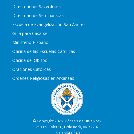
Directorio de Sacerdotes
Directorio de Seminaristas
Escuela de Evangelización San Andrés
Guía para Casarse
Ministerio Hispano
Oficina de las Escuelas Católicas
Oficina del Obispo
Oraciones Católicas
Órdenes Religiosas en Arkansas
© Copyright 2026 Diócesis de Little Rock
2500 N. Tyler St., Little Rock, AR 72207
(501) 664-0340