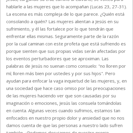
hablarle a las mujeres que lo acompañan (Lucas 23, 27-31).
La escena es más compleja de lo que parece. ¿Quién está
consolando a quién? Las mujeres alientan a Jesús en su
sufrimiento, y él las fortalece por lo que tendrán que
enfrentar ellas mismas. Seguramente parte de la razón
por la cual caminan con este profeta que está sufriendo es
porque sienten que sus propias vidas serán afectadas por
los eventos perturbadores que se aproximan. Las
palabras de Jesús no suenan como consuelo: "no lloren por
mí; lloren más bien por ustedes y por sus hijos". Pero
ayudan para enfocar la vaga inquietud de las mujeres, y, en
una sociedad que hace caso omiso por las preocupaciones
de las mujeres haciendo ver que son causadas por su
imaginación o emociones, Jesús las consuela tomándolas
en cuenta. Algunas veces cuando sufrimos, estamos tan
enfocados en nuestro propio dolor y ansiedad que no nos
damos cuenta de que las personas a nuestro lado sufren
también. ¿Podemos desviarnos de nuestro propio