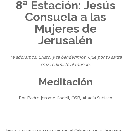
8ª Estación: Jesús
Consuela a las
Mujeres de
Jerusalén
Te adoramos, Cristo, y te bendecimos. Que por tu santa
cruz redimiste al mundo.
Meditación
Por Padre Jerome Kodell, OSB, Abadía Subiaco
Jesús, cargando su cruz camino al Calvario, se voltea para