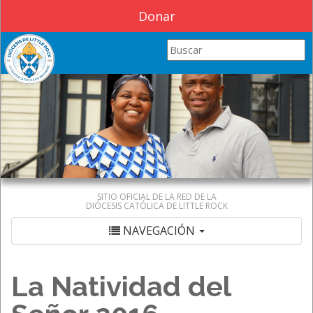
Donar
Search this site
SITIO OFICIAL DE LA RED DE LA
DIÓCESIS CATÓLICA DE LITTLE ROCK
NAVEGACIÓN
La Natividad del