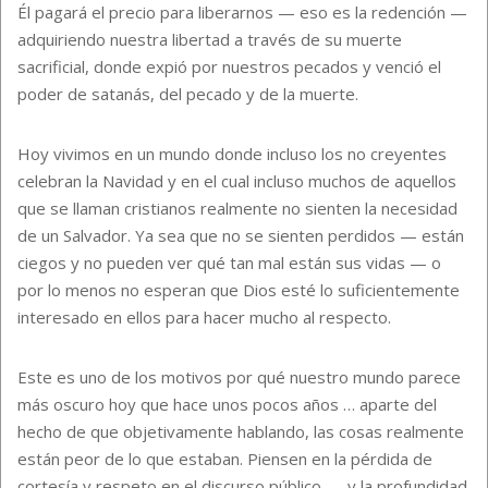
Él pagará el precio para liberarnos — eso es la redención —
adquiriendo nuestra libertad a través de su muerte
sacrificial, donde expió por nuestros pecados y venció el
poder de satanás, del pecado y de la muerte.
Hoy vivimos en un mundo donde incluso los no creyentes
celebran la Navidad y en el cual incluso muchos de aquellos
que se llaman cristianos realmente no sienten la necesidad
de un Salvador. Ya sea que no se sienten perdidos — están
ciegos y no pueden ver qué tan mal están sus vidas — o
por lo menos no esperan que Dios esté lo suficientemente
interesado en ellos para hacer mucho al respecto.
Este es uno de los motivos por qué nuestro mundo parece
más oscuro hoy que hace unos pocos años … aparte del
hecho de que objetivamente hablando, las cosas realmente
están peor de lo que estaban. Piensen en la pérdida de
cortesía y respeto en el discurso público — y la profundidad