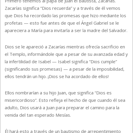
Primero tenemos al papá de Juan el Bautista, Zacarías.
Zacarías significa “Dios recuerda” y a través de él vemos
que Dios ha recordado las promesas que hizo mediante los
profetas — esto fue antes de que el Ángel Gabriel se le
apareciera a María para invitarla a ser la madre del Salvador.
Dios se le apareció a Zacarías mientras ofrecía sacrificio en
el Templo, informándole que a pesar de su avanzada edad y
la infertilidad de Isabel — Isabel significa “Dios cumple”
(significando sus promesas) — a pesar de la imposibilidad,
ellos tendrán un hijo. ¡Dios se ha acordado de ellos!
Ellos nombrarían a su hijo Juan, que significa “Dios es
misericordioso”. Esto refleja el hecho de que cuando él sea
adulto, Dios usará a Juan para preparar el camino para la
venida del tan esperado Mesías.
Él hará esto a través de un bautismo de arrepentimiento