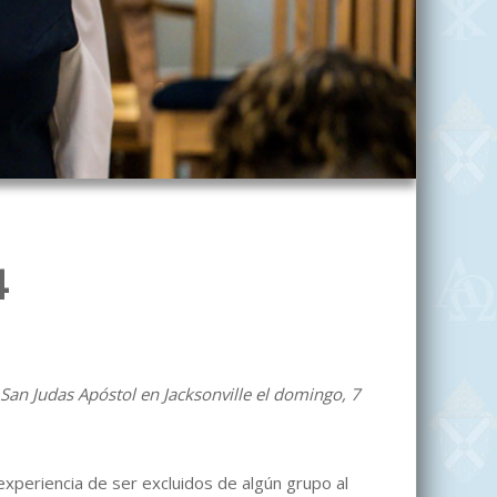
4
 San Judas Apóstol en Jacksonville el domingo, 7
xperiencia de ser excluidos de algún grupo al