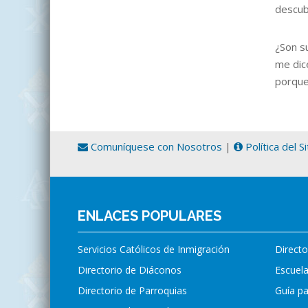
descubr
¿Son s
me dic
porque 
Comuníquese con Nosotros
|
Política del S
ENLACES POPULARES
Servicios Católicos de Inmigración
Directo
Directorio de Diáconos
Escuela
Directorio de Parroquias
Guía p