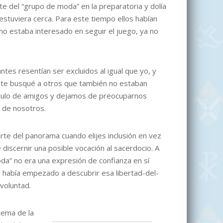
e del “grupo de moda” en la preparatoria y dolía
stuviera cerca. Para este tiempo ellos habían
no estaba interesado en seguir el juego, ya no
ntes resentían ser excluidos al igual que yo, y
ente busqué a otros que también no estaban
rculo de amigos y dejamos de preocuparnos
 de nosotros.
te del panorama cuando elijes inclusión en vez
discernir una posible vocación al sacerdocio. A
da” no era una expresión de confianza en sí
o había empezado a descubrir esa libertad-del-
voluntad.
 tema de la