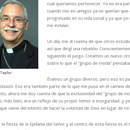
cual queríamos pertenecer. Yo no era part
cuando mis ex-amigos ya no querían que e
progresado en su vida social y ya que yo 
me incluían.
Un día, me di cuenta de que otros estudia
así que dirigí una rebelión. Conscientem
siguiendo el juego. Creamos un nuevo cí
sobre lo que el “grupo de moda” pensaba
Taylor
Éramos un grupo diverso, pero eso es par
clusión. Eso era también parte de lo que me puso en el camino de 
ito, ahora me doy cuenta de que la exclusividad del “grupo de mo
; más bien, era un reflejo de su propio temor e inseguridad...y y
que viene del intento de hacer la voluntad de Dios en lugar de mi 
la fiesta de la Epifanía del Señor y el centro de esta fiesta es el