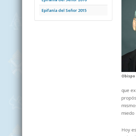
Epifanía del Señor 2015
Obispo 
que ex
propós
mismos
miedo 
Hoy es 