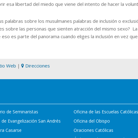
ir esa libertad del miedo que viene del intento de hacer la volunt
us palabras sobre los musulmanes palabras de inclusión o exclusi
es sobre las personas que sienten atracción del mismo sexo? La 
eso es parte del panorama cuando eliges la inclusión en vez que l
itio Web
|
Direcciones
rio de Seminaristas
Oficina de las Escuelas Católica
 de Evangelización San Andrés
Oficina del Obispo
ara Casarse
Oraciones Católicas