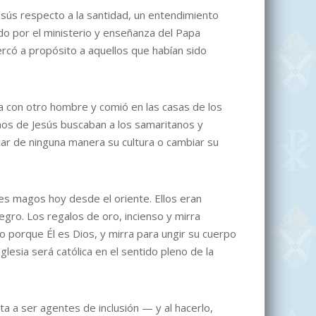
esús respecto a la santidad, un entendimiento
do por el ministerio y enseñanza del Papa
rcó a propósito a aquellos que habían sido
ía con otro hombre y comió en las casas de los
ianos de Jesús buscaban a los samaritanos y
icar de ninguna manera su cultura o cambiar su
yes magos hoy desde el oriente. Ellos eran
ro. Los regalos de oro, incienso y mirra
o porque Él es Dios, y mirra para ungir su cuerpo
lesia será católica en el sentido pleno de la
eta a ser agentes de inclusión — y al hacerlo,