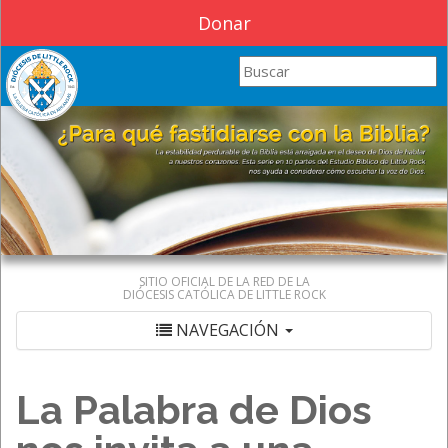
Donar
Search this site
SITIO OFICIAL DE LA RED DE LA
DIÓCESIS CATÓLICA DE LITTLE ROCK
NAVEGACIÓN
La Palabra de Dios