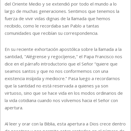
del Oriente Medio y se extendió por todo el mundo a lo
largo de muchas generaciones. Sentimos que tenemos la
fuerza de vivir vidas dignas de la llamada que hemos
recibido, como le recordaba san Pablo a tantas
comunidades que recibían su correspondencia.
En su reciente exhortación apostólica sobre la llamada a la
santidad, "Alégrense y regocíjense," el Papa Francisco nos
dice en el párrafo introductorio que el Señor “quiere que
seamos santos y que no nos conformemos con una
existencia insípida y mediocre.” Pasa luego a recordarnos
que la santidad no está reservada a quienes ya son
virtuoso, sino que se hace vida en los modos ordinarios de
la vida cotidiana cuando nos volvemos hacia el Señor con
apertura.
Al leer y orar con la Biblia, esta apertura a Dios crece dentro
de nosotros y nos permite estar contados en el número de