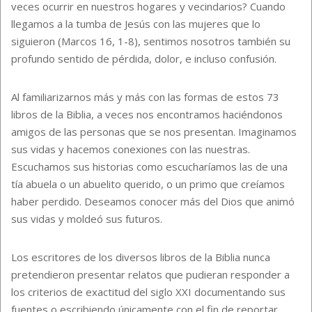
veces ocurrir en nuestros hogares y vecindarios? Cuando
llegamos a la tumba de Jesús con las mujeres que lo
siguieron (Marcos 16, 1-8), sentimos nosotros también su
profundo sentido de pérdida, dolor, e incluso confusión.
Al familiarizarnos más y más con las formas de estos 73
libros de la Biblia, a veces nos encontramos haciéndonos
amigos de las personas que se nos presentan. Imaginamos
sus vidas y hacemos conexiones con las nuestras.
Escuchamos sus historias como escucharíamos las de una
tía abuela o un abuelito querido, o un primo que creíamos
haber perdido. Deseamos conocer más del Dios que animó
sus vidas y moldeó sus futuros.
Los escritores de los diversos libros de la Biblia nunca
pretendieron presentar relatos que pudieran responder a
los criterios de exactitud del siglo XXI documentando sus
fuentes o escribiendo únicamente con el fin de reportar