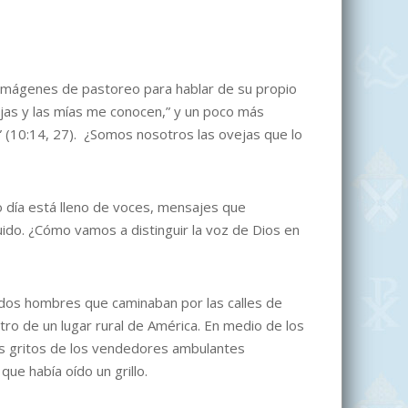
e imágenes de pastoreo para hablar de su propio
jas y las mías me conocen,” y un poco más
” (10:14, 27). ¿Somos nosotros las ovejas que lo
día está lleno de voces, mensajes que
ido. ¿Cómo vamos a distinguir la voz de Dios en
dos hombres que caminaban por las calles de
tro de un lugar rural de América. En medio de los
los gritos de los vendedores ambulantes
ue había oído un grillo.