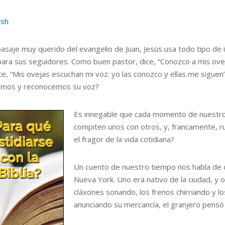
ish
pasaje muy querido del evangelio de Juan, Jesús usa todo tipo d
para sus seguidores. Como buen pastor, dice, “Conozco a mis ove
te, “Mis ovejas escuchan mi voz: yo las conozco y ellas me siguen
mos y reconocemos su voz?
Es innegable que cada momento de nuestro 
compiten unos con otros, y, francamente, ru
el fragor de la vida cotidiana?
Un cuento de nuestro tiempo nos habla de 
Nueva York. Uno era nativo de la ciudad, y o
cláxones sonando, los frenos chirriando y 
anunciando su mercancía, el granjero pensó q