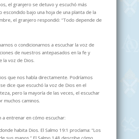
ios, el granjero se detuvo y escuchó más
o escondido bajo una hoja de una planta de la
ombre, el granjero respondió: “Todo depende de
narnos o condicionarnos a escuchar la voz de
cciones de nuestros antepasados en la fe y
 la voz de Dios.
 Dios que nos habla directamente. Podríamos
 se dice que escuchó la voz de Dios en el
eza, pero la mayoría de las veces, el escuchar
por muchos caminos.
n a entrenar en cómo escuchar:
onde habita Dios. El Salmo 19:1 proclama: “Los
ra de sus manos.” El Salmo 148 describe cómo