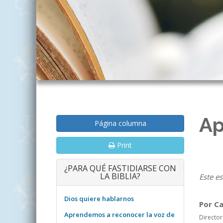
Ap
Página columna
Print
¿PARA QUÉ FASTIDIARSE CON
LA BIBLIA?
Este es
Dios quiere hablarnos
Por C
Aprendemos a reconocer la voz de
Director