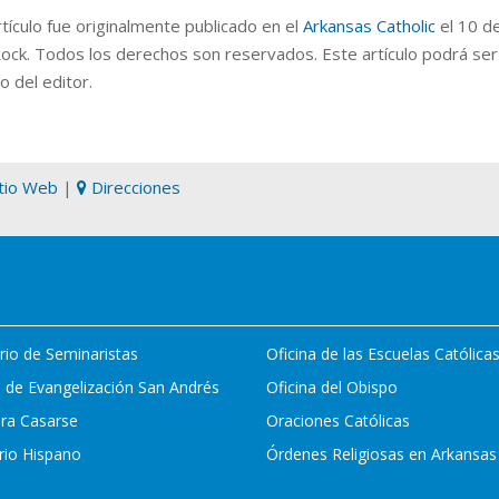
tículo fue originalmente publicado en el
Arkansas Catholic
el 10 d
 Rock. Todos los derechos son reservados. Este artículo podrá ser
o del editor.
itio Web
|
Direcciones
rio de Seminaristas
Oficina de las Escuelas Católica
 de Evangelización San Andrés
Oficina del Obispo
ara Casarse
Oraciones Católicas
rio Hispano
Órdenes Religiosas en Arkansas