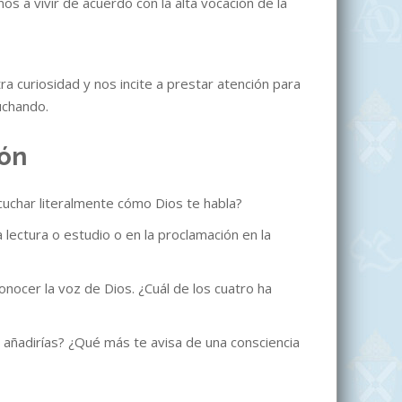
 a vivir de acuerdo con la alta vocación de la
a curiosidad y nos incite a prestar atención para
uchando.
ión
uchar literalmente cómo Dios te habla?
 lectura o estudio o en la proclamación en la
nocer la voz de Dios. ¿Cuál de los cuatro ha
e añadirías? ¿Qué más te avisa de una consciencia