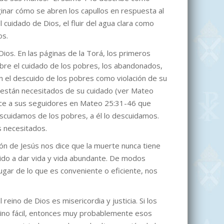
inar cómo se abren los capullos en respuesta al
l cuidado de Dios, el fluir del agua clara como
os.
os. En las páginas de la Torá, los primeros
sobre el cuidado de los pobres, los abandonados,
on el descuido de los pobres como violación de su
e están necesitados de su cuidado (ver Mateo
 dice a sus seguidores en Mateo 25:31-46 que
cuidamos de los pobres, a él lo descuidamos.
s necesitados.
ón de Jesús nos dice que la muerte nunca tiene
enido a dar vida y vida abundante. De modos
gar de lo que es conveniente o eficiente, nos
ino de Dios es misericordia y justicia. Si los
ino fácil, entonces muy probablemente esos