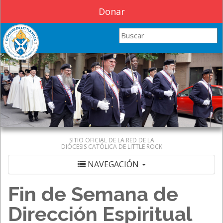
Donar
Search this site
SITIO OFICIAL DE LA RED DE LA
DIÓCESIS CATÓLICA DE LITTLE ROCK
NAVEGACIÓN
Fin de Semana de
Dirección Espiritual