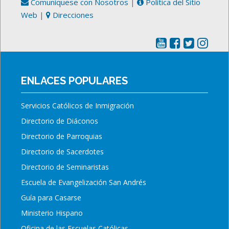
Comuníquese con Nosotros
|
Política del Sitio
Web
|
Direcciones
ENLACES POPULARES
Servicios Católicos de Inmigración
Directorio de Diáconos
Directorio de Parroquias
Directorio de Sacerdotes
Directorio de Seminaristas
Escuela de Evangelización San Andrés
Guía para Casarse
Ministerio Hispano
Oficina de las Escuelas Católicas