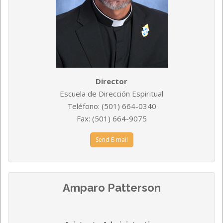
Director
Escuela de Dirección Espiritual
Teléfono
: (501) 664-0340
Fax: (501) 664-9075
Send E-mail
Amparo Patterson