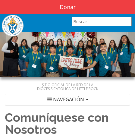
Donar
Search this site
SITIO OFICIAL DE LA RED DE LA
DIÓCESIS CATÓLICA DE LITTLE ROCK
NAVEGACIÓN
Comuníquese con
Nosotros