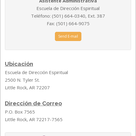
Asistente Administrativa
Escuela de Dirección Espiritual
Teléfono: (501) 664-0340, Ext.
387
Fax: (501) 664-9075
Send E-mail
Ubicación
Escuela de Dirección Espiritual
2500 N. Tyler St.
Little Rock, AR 72207
Dirección de Correo
P.O. Box 7565
Little Rock, AR 72217-7565