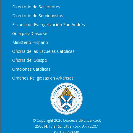
Directorio de Sacerdotes
Directorio de Seminaristas
Escuela de Evangelización San Andrés
Guía para Casarse
Ministerio Hispano
Oficina de las Escuelas Católicas
Oficina del Obispo
Oraciones Católicas
Órdenes Religiosas en Arkansas
© Copyright 2026 Diócesis de Little Rock
2500 N. Tyler St., Little Rock, AR 72207
(501) 664-0340