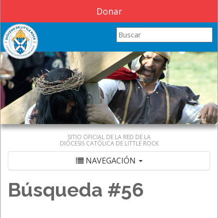
Donar
Search this site
SITIO OFICIAL DE LA RED DE LA
DIÓCESIS CATÓLICA DE LITTLE ROCK
NAVEGACIÓN
Búsqueda #56