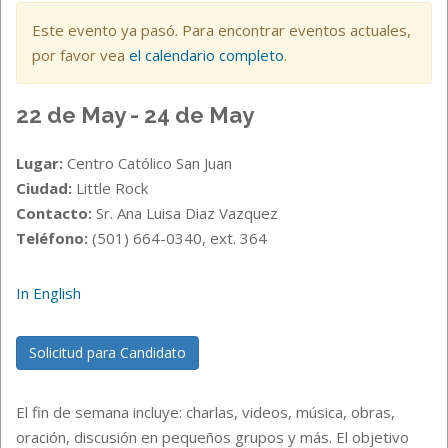
Este evento ya pasó. Para encontrar eventos actuales,
por favor vea
el calendario completo
.
22 de May - 24 de May
Lugar:
Centro Católico San Juan
Ciudad:
Little Rock
Contacto:
Sr. Ana Luisa Diaz Vazquez
Teléfono:
(501) 664-0340, ext. 364
In English
Solicitud para Candidato
El fin de semana incluye: charlas, videos, música, obras,
oración, discusión en pequeños grupos y más. El objetivo