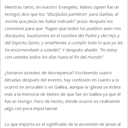
Mientras tanto, en nuestro Evangelio, Mateo (quien fue un
testigo) dice que los
“discípulos partieron para Galilea, al
monte que Jesús les había indicado”
. Jesús después los
comisionó para que
“hagan que todos los pueblos sean mis
discípulos, bautícenlos en el nombre del Padre y del Hijo y
del Espíritu Santo, y enséñenles a cumplir todo lo que yo les
he encomendado a ustedes”.
Y después añadió:
“Yo estoy
con ustedes todos los días hasta el fin del mundo”
.
¿Notaron ustedes de discrepancia? Escribiendo cuatro
décadas después del evento, hay confusión en cuanto a si
ocurrió en Jerusalén o en Galilea, aunque la Iglesia se inclina
más a la memoria de Mateo de que fue en Galilea ya que él
fue un testigo. Pero de hecho, dónde ocurrió es realmente
¡algo con poca importancia!
Lo que importa es el significado de la ascensión de Jesús al