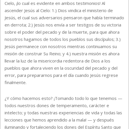
Cielo, ¡lo cual es evidente en ambos testimonios! Al
ascender Jesús al Cielo: 1.) Dios vindica el ministerio de
Jesús, el cual sus adversarios pensaron que había terminado
en derrota; 2.) Jesús nos envía a ser testigos de su victoria
sobre el poder del pecado y de la muerte, para que ahora
nosotros hagamos de todos los pueblos sus discípulos; 3.)
Jesús permanece con nosotros mientras continuamos su
misión de construir Su Reino; y 4.) nuestra misión es ahora
llevar la luz de la misericordia redentora de Dios a los
pueblos que ahora viven en la oscuridad del pecado y del
error, para prepararnos para el día cuando Jesús regrese
finalmente.
¿Y cómo hacemos esto? ¡Tomando todo lo que tenemos —
todos nuestros dones de temperamento, carácter e
intelecto; y todas nuestras experiencias de vida y todas las
lecciones que hemos aprendido a la mala! — y después
iluminando y fortaleciendo los dones del Espíritu Santo que