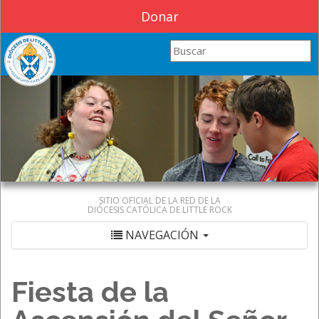
Donar
Search this site
SITIO OFICIAL DE LA RED DE LA
DIÓCESIS CATÓLICA DE LITTLE ROCK
NAVEGACIÓN
Fiesta de la