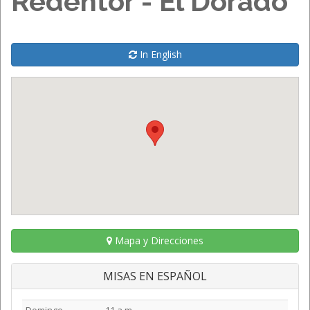
Redentor - El Dorado
In English
Mapa y Direcciones
MISAS EN ESPAÑOL
Domingo
11 a.m.