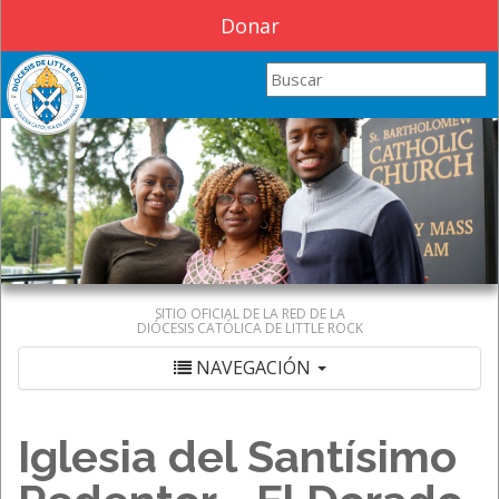
Donar
Search this site
SITIO OFICIAL DE LA RED DE LA
DIÓCESIS CATÓLICA DE LITTLE ROCK
NAVEGACIÓN
Iglesia del Santísimo