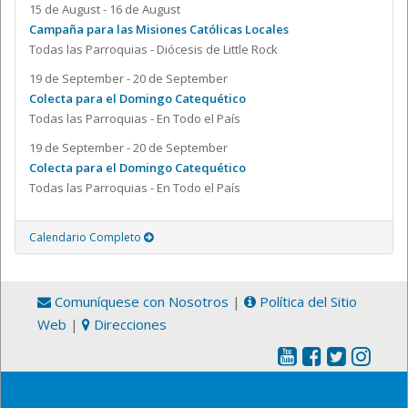
15 de August - 16 de August
Campaña para las Misiones Católicas Locales
Todas las Parroquias - Diócesis de Little Rock
19 de September - 20 de September
Colecta para el Domingo Catequético
Todas las Parroquias - En Todo el País
19 de September - 20 de September
Colecta para el Domingo Catequético
Todas las Parroquias - En Todo el País
Calendario Completo
Comuníquese con Nosotros
|
Política del Sitio
Web
|
Direcciones