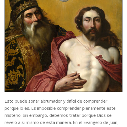
Esto puede sonar abrumador y difícil de comprender
porque lo es. Es imposible comprender plenamente este
misterio. Sin embargo, debemos tratar porque Dios se
reveló a sí mismo de esta manera. En el Evangelio de Juan,