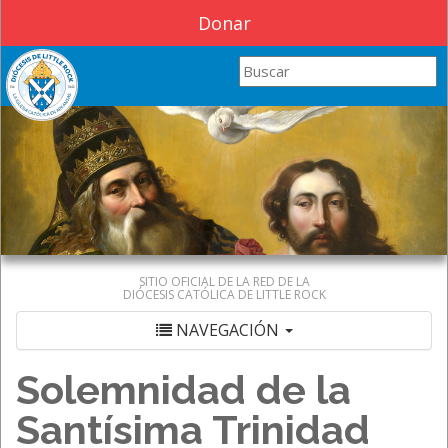
Donar
Search this site
SITIO OFICIAL DE LA RED DE LA
DIÓCESIS CATÓLICA DE LITTLE ROCK
NAVEGACIÓN
Solemnidad de la
Santísima Trinidad