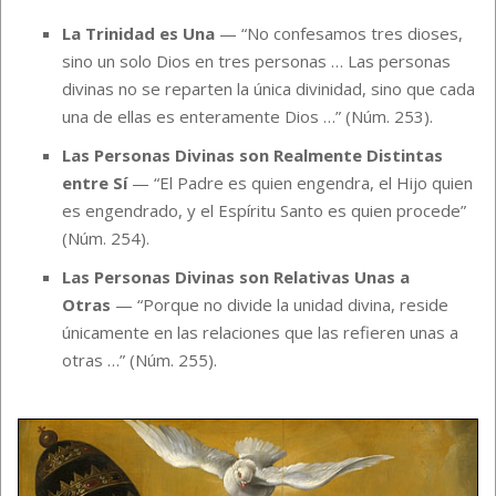
La Trinidad es Una
— “No confesamos tres dioses,
sino un solo Dios en tres personas … Las personas
divinas no se reparten la única divinidad, sino que cada
una de ellas es enteramente Dios …” (
N
úm. 253).
Las Personas Divinas son Realmente Distintas
entre Sí
— “El Padre es quien engendra, el Hijo quien
es engendrado, y el Espíritu Santo es quien procede”
(Núm. 254).
Las Personas Divinas son Relativas Unas a
Otras
— “Porque no divide la unidad divina, reside
únicamente en las relaciones que las refieren unas a
otras …” (Núm. 255).