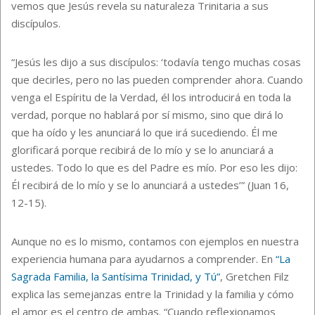
vemos que Jesús revela su naturaleza Trinitaria a sus
discípulos.
“Jesús les dijo a sus discípulos: ‘todavía tengo muchas cosas
que decirles, pero no las pueden comprender ahora. Cuando
venga el Espíritu de la Verdad, él los introducirá en toda la
verdad, porque no hablará por sí mismo, sino que dirá lo
que ha oído y les anunciará lo que irá sucediendo. Él me
glorificará porque recibirá de lo mío y se lo anunciará a
ustedes. Todo lo que es del Padre es mío. Por eso les dijo:
Él recibirá de lo mío y se lo anunciará a ustedes’” (Juan 16,
12-15).
Aunque no es lo mismo, contamos con ejemplos en nuestra
experiencia humana para ayudarnos a comprender. En
“La
Sagrada Familia, la Santísima Trinidad, y Tú”
, Gretchen Filz
explica las semejanzas entre la Trinidad y la familia y cómo
el amor es el centro de ambas. “Cuando reflexionamos