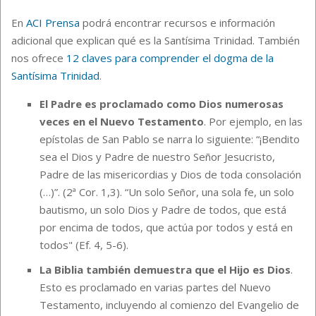
En
ACI Prensa
podrá encontrar recursos e información
adicional que explican qué es la Santísima Trinidad. También
nos ofrece
12 claves para comprender el dogma de la
Santísima Trinidad
.
El Padre es proclamado como Dios numerosas
veces en el Nuevo Testamento
. Por ejemplo, en las
epístolas de San Pablo se narra lo siguiente: “¡Bendito
sea el Dios y Padre de nuestro Señor Jesucristo,
Padre de las misericordias y Dios de toda consolación
(…)”. (2ª Cor. 1,3). “Un solo Señor, una sola fe, un solo
bautismo, un solo Dios y Padre de todos, que está
por encima de todos, que actúa por todos y está en
todos" (Ef. 4, 5-6).
La Biblia también demuestra que el Hijo es Dios
.
Esto es proclamado en varias partes del Nuevo
Testamento, incluyendo al comienzo del Evangelio de