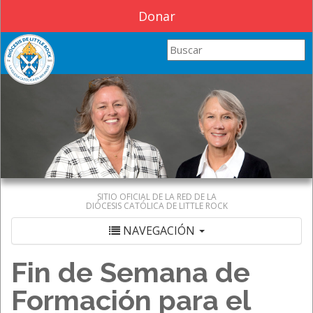
Donar
Search this site
SITIO OFICIAL DE LA RED DE LA
DIÓCESIS CATÓLICA DE LITTLE ROCK
NAVEGACIÓN
Fin de Semana de
Formación para el