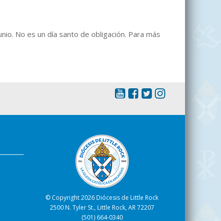
unio. No es un día santo de obligación. Para más
s
© Copyright 2026 Diócesis de Little Rock
2500 N. Tyler St., Little Rock, AR 72207
(501) 664-0340