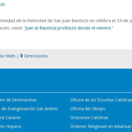
ish
mnidad de la Natividad de San Juan Bautista
se celebra el 24 de j
ción, visite "
Juan el Bautista profetizó desde el vientre
."
itio Web
|
Direcciones
rio de Seminaristas
Oficina de las Escuelas Católica
 de Evangelización San Andrés
Oficina del Obispo
ara Casarse
Oraciones Católicas
rio Hispano
Órdenes Religiosas en Arkansas