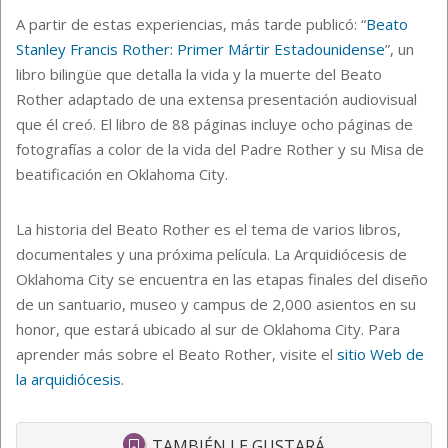
A partir de estas experiencias, más tarde publicó: “
Beato
Stanley Francis Rother: Primer Mártir Estadounidense
”, un
libro bilingüe que detalla la vida y la muerte del Beato
Rother adaptado de una extensa presentación audiovisual
que él creó. El libro de 88 páginas incluye ocho páginas de
fotografías a color de la vida del Padre Rother y su Misa de
beatificación en Oklahoma City.
La historia del Beato Rother es el tema de varios libros,
documentales y una próxima película. La Arquidiócesis de
Oklahoma City se encuentra en las etapas finales del diseño
de un santuario, museo y campus de 2,000 asientos en su
honor, que estará ubicado al sur de Oklahoma City. Para
aprender más sobre el Beato Rother, visite el
sitio Web de
la arquidiócesis
.
TAMBIÉN LE GUSTARÁ