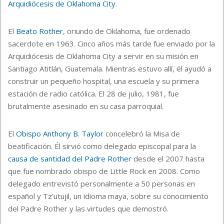
Arquidiócesis de Oklahoma City
.
El
Beato Rother
, oriundo de Oklahoma, fue ordenado
sacerdote en 1963. Cinco años más tarde fue enviado por la
Arquidiócesis de Oklahoma City a servir en su misión en
Santiago Atitlán, Guatemala. Mientras estuvo allí, él ayudó a
construir un pequeño hospital, una escuela y su primera
estación de radio católica. El 28 de julio, 1981, fue
brutalmente asesinado en su casa parroquial.
El
Obispo Anthony B. Taylor
concelebró la Misa de
beatificación. Él sirvió como delegado episcopal para la
causa de santidad del Padre Rother
desde el 2007 hasta
que fue nombrado obispo de Little Rock en 2008. Como
delegado entrevistó personalmente a 50 personas en
español y Tz’utujil, un idioma maya, sobre su conocimiento
del Padre Rother y las virtudes que demostró.