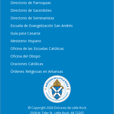
Directorio de Parroquias
Directorio de Sacerdotes
Directorio de Seminaristas
Escuela de Evangelización San Andrés
Guía para Casarse
Ministerio Hispano
Oficina de las Escuelas Católicas
Oficina del Obispo
Oraciones Católicas
Órdenes Religiosas en Arkansas
© Copyright 2026 Diócesis de Little Rock
2500 N. Tyler St., Little Rock, AR 72207