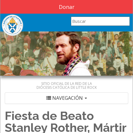
Donar
Search this site
SITIO OFICIAL DE LA RED DE LA
DIÓCESIS CATÓLICA DE LITTLE ROCK
NAVEGACIÓN
Fiesta de Beato
Stanley Rother, Mártir