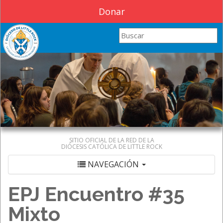
Donar
Search this site
SITIO OFICIAL DE LA RED DE LA
DIÓCESIS CATÓLICA DE LITTLE ROCK
NAVEGACIÓN
EPJ Encuentro #35
Mixto