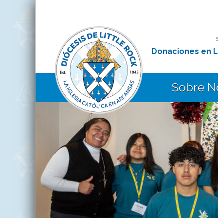
Donaciones en L
Sobre N