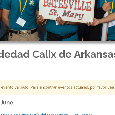
ciedad Calix de Arkansa
 evento ya pasó. Para encontrar eventos actuales, por favor vea
 June
Iglesia de Santa María del Manantiales - Hot Springs