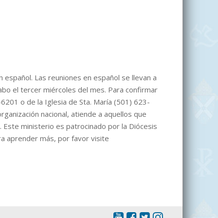
en español. Las reuniones en español se llevan a
cabo el tercer miércoles del mes. Para confirmar
3-6201 o de la Iglesia de Sta. María (501) 623-
organización nacional, atiende a aquellos que
. Este ministerio es patrocinado por la Diócesis
ra aprender más, por favor visite