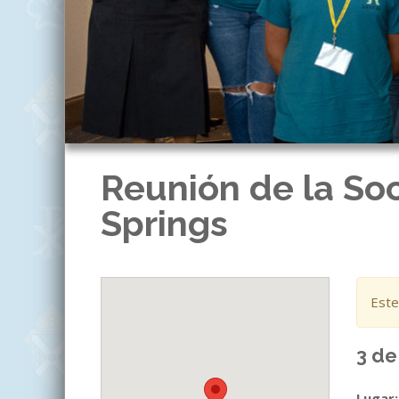
Reunión de la So
Springs
Este
3 de
Lugar: