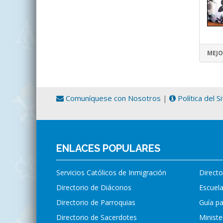
MEJO
Comuníquese con Nosotros
|
Política del S
ENLACES POPULARES
Servicios Católicos de Inmigración
Directo
Directorio de Diáconos
Escuela
Directorio de Parroquias
Guía p
Directorio de Sacerdotes
Ministe