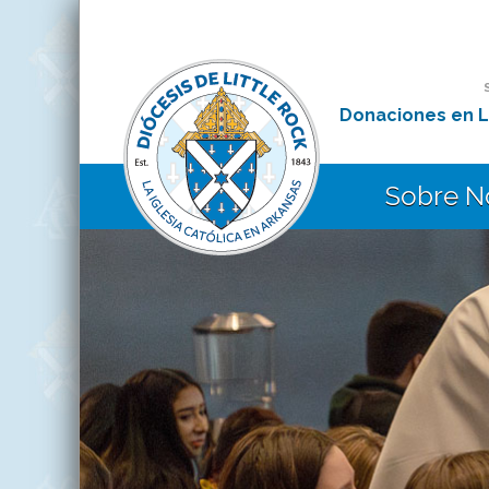
Donaciones en L
Sobre N