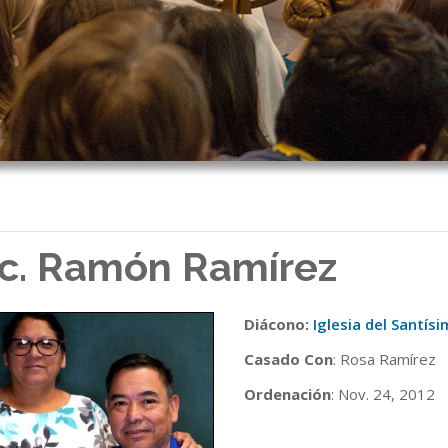
c. Ramón Ramírez
Diácono:
Iglesia del Santí
Casado Con
: Rosa Ramírez
Ordenación
: Nov. 24, 2012