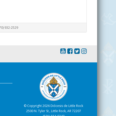
70) 932-2529
s
© Copyright 2026 Diócesis de Little Rock
2500 N. Tyler St., Little Rock, AR 72207