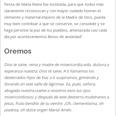
fiesta de María Reina fue instituida, para que todos más
claramente reconozcan y con mayor cuidado honren el
clemente y maternal imperio de la Madre de Dios, pueda
muy bien contribuir a que se conserve, se consolide y se
haga perenne la paz de los pueblos, amenazada casi cada
día por acontecimientos llenos de ansiedad”.
Oremos
Dios te salve, reina y madre de misericordia,vida, dulzura y
esperanza nuestra; Dios te salve. A ti llamamos los
desterrados hijos de Eva; a ti suspiramos, gimiendo y
llorando en este valle de lágrimas. Ea, pues, señora,
abogada nuestra,vuelve a nosotros esos tus ojos
misericordiosos; y después de este destierro,muéstranos a
Jesús, fruto bendito de tu vientre. ¡Oh, clementísima, oh
piadosa, oh dulce virgen María! Amén.