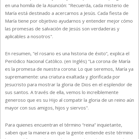
en una homilía de la Asunción: "Recuerda, cada misterio de
María está destinado a acercarnos a Jesús. Cada fiesta de
María tiene por objetivio ayudarnos y entender mejor cómo
las promesas de salvación de Jesús son verdaderas y
aplicables a nosotros".
En resumen, “el rosario es una historia de éxito“, explica el
Periódico Nacional Catòlico. (en Inglés) “La corona de María
es la promesa de nuestra corona: Lo que seremos, María ya
supremamente: una criatura exaltada y glorificada por
Jesucristo para mostrar la gloria de Dios en el esplendor de
sus santos. A través de ella, vemos lo increíblemente
generoso que es su Hijo al compatir la gloria de un reino aún
mayor con sus amigos, hijos y siervos".
Para quienes encuentran el término “reina” inquietante,
saben que la manera en que la gente entiende este término