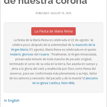
de nuestra corona
PUBLICADO: AUGUST 19, 2025
La Fiesta de María Reina
La fiesta de la María Reina es celebrada el 22 de agosto. Se
celebra poco después de la solemnidad de la
Asunción de la
Virgen María
(15 agosto). María Reina es celebrada en el quinto
misterio glorioso
del
rosario
. "Finalmente, la Virgen Inmaculada,
preservada inmune de toda mancha de pecado original,
terminado el curso de su vida en la tierra, fue asunta en cuerpo y
alma a la gloria del cielo y enaltecida por Dios como Reina del
universo, para ser conformada más plenamente a su Hijo, Señor
de los señores y vencedor del pecado y de la muerte"(
Catecismo
de la Iglesia Católica, Núm.966
).
In English