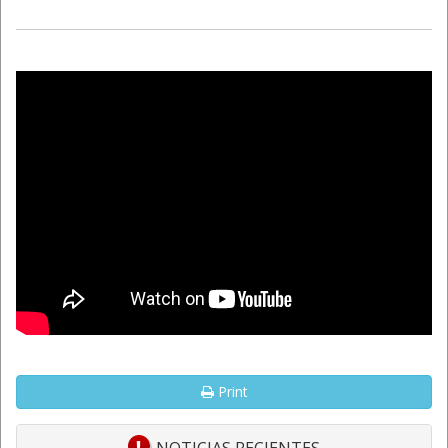
Print