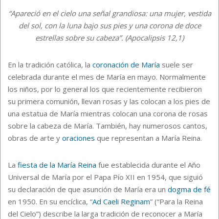
“Apareció en el cielo una señal grandiosa: una mujer, vestida
del sol, con la luna bajo sus pies y una corona de doce
estrellas sobre su cabeza”. (Apocalipsis 12,1)
En la tradición católica, la
coronación de María
suele ser
celebrada durante el mes de María en mayo. Normalmente
los niños, por lo general los que recientemente recibieron
su primera comunión, llevan rosas y las colocan a los pies de
una estatua de María mientras colocan una corona de rosas
sobre la cabeza de María. También, hay numerosos cantos,
obras de arte y
oraciones
que representan a María Reina.
La
fiesta de la María Reina
fue establecida durante el Año
Universal de María por el Papa Pío XII en 1954, que siguió
su declaración de que asunción de María era un
dogma de fé
en 1950. En su encíclica, “
Ad Caeli Reginam
” (“Para la Reina
del Cielo”) describe la larga tradición de reconocer a María