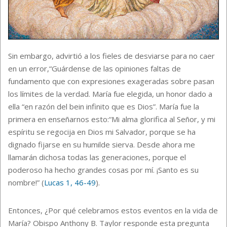
Sin embargo, advirtió a los fieles de desviarse para no caer
en un error,“Guárdense de las opiniones faltas de
fundamento que con expresiones exageradas sobre pasan
los límites de la verdad. María fue elegida, un honor dado a
ella “en razón del bein infinito que es Dios”. María fue la
primera en enseñarnos esto:“Mi alma glorifica al Señor, y mi
espíritu se regocija en Dios mi Salvador, porque se ha
dignado fijarse en su humilde sierva. Desde ahora me
llamarán dichosa todas las generaciones, porque el
poderoso ha hecho grandes cosas por mí. ¡Santo es su
nombre!” (
Lucas 1, 46-49
).
Entonces, ¿Por qué celebramos estos eventos en la vida de
María? Obispo Anthony B. Taylor responde esta pregunta