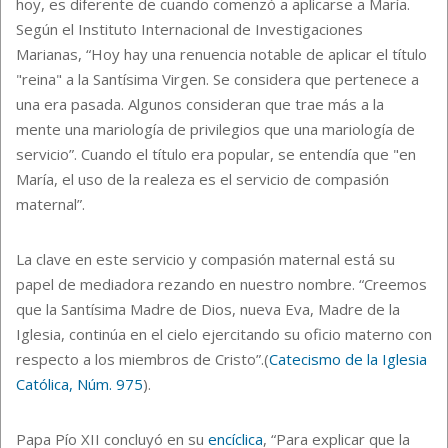
hoy, es diferente de cuando comenzó a aplicarse a María.
Según el Instituto Internacional de Investigaciones
Marianas, “Hoy hay una renuencia notable de aplicar el título
"reina" a la Santísima Virgen. Se considera que pertenece a
una era pasada. Algunos consideran que trae más a la
mente una mariología de privilegios que una mariología de
servicio”. Cuando el título era popular, se entendía que "en
María, el uso de la realeza es el servicio de compasión
maternal”.
La clave en este servicio y compasión maternal está su
papel de mediadora rezando en nuestro nombre. “Creemos
que la Santísima Madre de Dios, nueva Eva, Madre de la
Iglesia, continúa en el cielo ejercitando su oficio materno con
respecto a los miembros de Cristo”.(
Catecismo de la Iglesia
Católica, Núm. 975
).
Papa Pío XII concluyó en su
encíclica
, “Para explicar que la