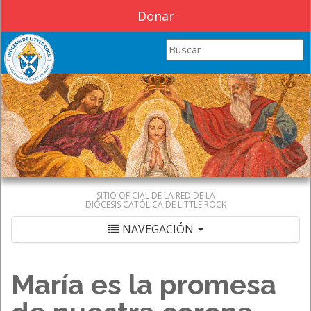
Donar
Search this site
SITIO OFICIAL DE LA RED DE LA
DIÓCESIS CATÓLICA DE LITTLE ROCK
NAVEGACIÓN
María es la promesa